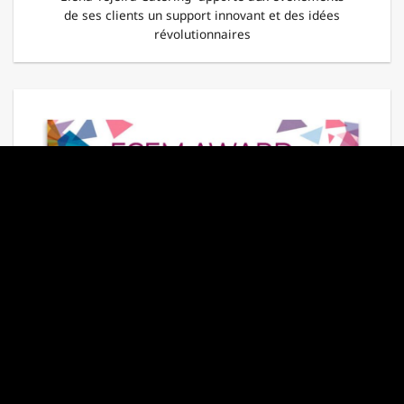
de ses clients un support innovant et des idées
révolutionnaires
PRIX ENDURENCE
DE L’ANNÉE 2016
Lidia SARTORIS ANGELI