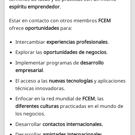
espíritu emprendedor
.
Estar en contacto con otros miembros
FCEM
ofrece
oportunidades
para:
Intercambiar
experiencias profesionales
.
Explorar las
oportunidades de negocios
.
Implementar programas de
desarrollo
empresarial
.
El acceso a las
nuevas tecnologías
y aplicaciones
técnicas innovadoras.
Enfocar en la red mundial de
FCEM
, las
diferentes culturas
practicadas en el mundo de
los negocios.
Desarrollar
contactos internacionales.
Desarrollar
amistades internacionale
s.