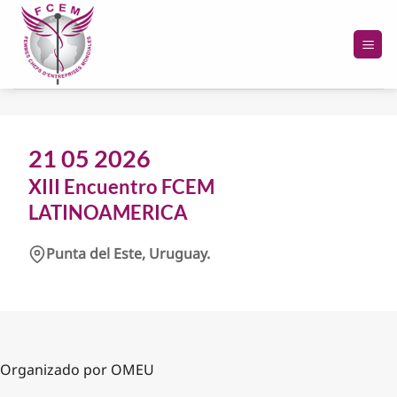
Passer
au
contenu
21 05 2026
XIII Encuentro FCEM
LATINOAMERICA
Punta del Este, Uruguay.
Organizado por OMEU